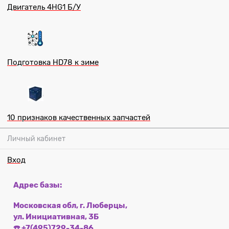
Двигатель 4HG1 Б/У
Подготовка HD78 к зиме
10 признаков качественных запчастей
Личный кабинет
Вход
Адрес базы:
Московская обл, г. Люберцы,
ул. Инициативная, 3Б
☎️ +7(495)729-34-86