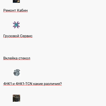
Ремонт Кабин
Грузовой Сервис
Вклейка стекол
4HK1 и 4HK1-TCN какие различия?